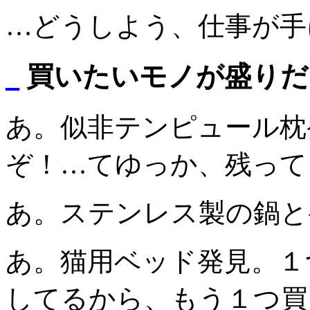
…どうしよう、仕事が手
_
買いたいモノが盛りだ
あ。似非テンピュール枕
ぞ！…てゆっか、残って
あ。ステンレス製の鍋と
あ。猫用ベッド発見。１
してるから、もう１つ買