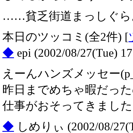
……貧乏街道まっしぐら
本日のツッコミ(全2件) [
◆
epi
(2002/08/27(Tue) 17
えーんハンズメッセー(p_
昨日までめちゃ暇だった
仕事がおそってきました
◆
しめりぃ
(2002/08/27(